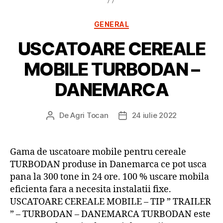
Categorii
GENERAL
USCATOARE CEREALE
MOBILE TURBODAN –
DANEMARCA
De
Agri Tocan
24 iulie 2022
Autor
Dată
articol
articol
Gama de uscatoare mobile pentru cereale
TURBODAN produse in Danemarca ce pot usca
pana la 300 tone in 24 ore. 100 % uscare mobila
eficienta fara a necesita instalatii fixe.
USCATOARE CEREALE MOBILE – TIP ” TRAILER
” – TURBODAN – DANEMARCA TURBODAN este