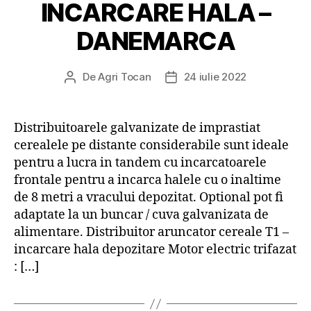
INCARCARE HALA –
DANEMARCA
De
Agri Tocan
24 iulie 2022
Autor
Dată
articol
articol
Distribuitoarele galvanizate de imprastiat
cerealele pe distante considerabile sunt ideale
pentru a lucra in tandem cu incarcatoarele
frontale pentru a incarca halele cu o inaltime
de 8 metri a vracului depozitat. Optional pot fi
adaptate la un buncar / cuva galvanizata de
alimentare. Distribuitor aruncator cereale T1 –
incarcare hala depozitare Motor electric trifazat
: […]