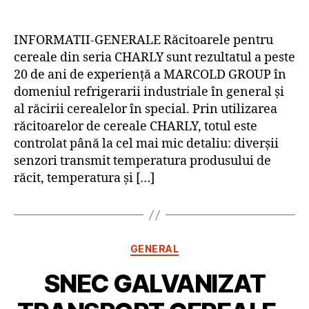
articol
articol
INFORMATII-GENERALE Răcitoarele pentru
cereale din seria CHARLY sunt rezultatul a peste
20 de ani de experiență a MARCOLD GROUP în
domeniul refrigerarii industriale în general și
al răcirii cerealelor în special. Prin utilizarea
răcitoarelor de cereale CHARLY, totul este
controlat până la cel mai mic detaliu: diverșii
senzori transmit temperatura produsului de
răcit, temperatura și […]
Categorii
GENERAL
SNEC GALVANIZAT