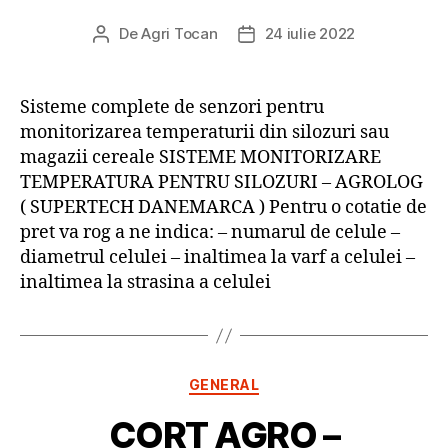
De
Agri Tocan
24 iulie 2022
Autor
Dată
articol
articol
Sisteme complete de senzori pentru
monitorizarea temperaturii din silozuri sau
magazii cereale SISTEME MONITORIZARE
TEMPERATURA PENTRU SILOZURI – AGROLOG
( SUPERTECH DANEMARCA ) Pentru o cotatie de
pret va rog a ne indica: – numarul de celule –
diametrul celulei – inaltimea la varf a celulei –
inaltimea la strasina a celulei
Categorii
GENERAL
CORT AGRO –