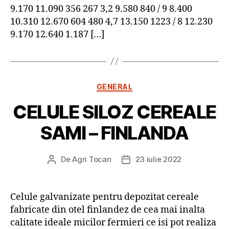
9.170 11.090 356 267 3,2 9.580 840 / 9 8.400
10.310 12.670 604 480 4,7 13.150 1223 / 8 12.230
9.170 12.640 1.187 […]
Categorii
GENERAL
CELULE SILOZ CEREALE
SAMI – FINLANDA
De
Agri Tocan
23 iulie 2022
Autor
Dată
articol
articol
Celule galvanizate pentru depozitat cereale
fabricate din otel finlandez de cea mai inalta
calitate ideale micilor fermieri ce isi pot realiza