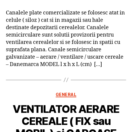
Canalele plate comercializate se folosesc atat in
celule ( siloz ) cat si in magazii sau hale
destinate depozitarii cerealelor. Canalele
semicirculare sunt solutii provizorii pentru
ventilarea cerealelor si se folosesc in spatii cu
suprafata plana. Canale semicirculare
galvanizate – aerare / ventilare / uscare cereale
– Danemarca MODEL l x h x L (cm) […]
Categorii
GENERAL
VENTILATOR AERARE
CEREALE ( FIX sau