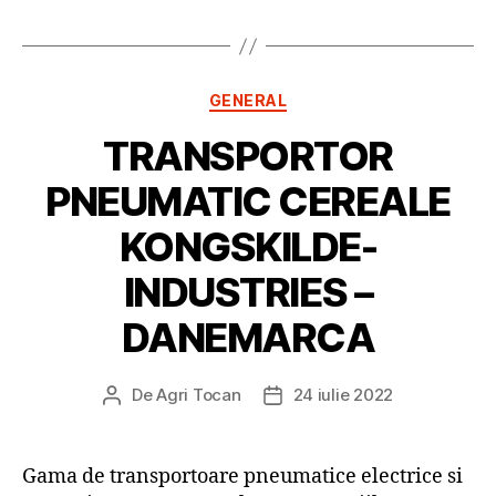
Categorii
GENERAL
TRANSPORTOR
PNEUMATIC CEREALE
KONGSKILDE-
INDUSTRIES –
DANEMARCA
De
Agri Tocan
24 iulie 2022
Autor
Dată
articol
articol
Gama de transportoare pneumatice electrice si