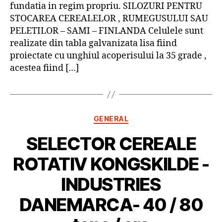
fundatia in regim propriu. SILOZURI PENTRU
STOCAREA CEREALELOR , RUMEGUSULUI SAU
PELETILOR – SAMI – FINLANDA Celulele sunt
realizate din tabla galvanizata lisa fiind
proiectate cu unghiul acoperisului la 35 grade ,
acestea fiind […]
Categorii
GENERAL
SELECTOR CEREALE
ROTATIV KONGSKILDE -
INDUSTRIES
DANEMARCA- 40 / 80