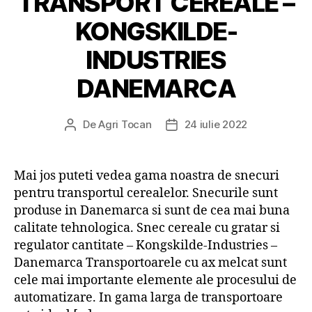
TRANSPORT CEREALE –
KONGSKILDE-
INDUSTRIES
DANEMARCA
De
Agri Tocan
24 iulie 2022
Autor
Dată
articol
articol
Mai jos puteti vedea gama noastra de snecuri
pentru transportul cerealelor. Snecurile sunt
produse in Danemarca si sunt de cea mai buna
calitate tehnologica. Snec cereale cu gratar si
regulator cantitate – Kongskilde-Industries –
Danemarca Transportoarele cu ax melcat sunt
cele mai importante elemente ale procesului de
automatizare. In gama larga de transportoare