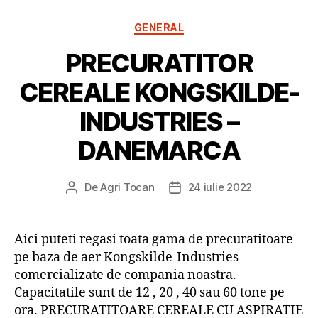
Categorii
GENERAL
PRECURATITOR
CEREALE KONGSKILDE-
INDUSTRIES –
DANEMARCA
De
Agri Tocan
24 iulie 2022
Autor
Dată
articol
articol
Aici puteti regasi toata gama de precuratitoare
pe baza de aer Kongskilde-Industries
comercializate de compania noastra.
Capacitatile sunt de 12 , 20 , 40 sau 60 tone pe
ora. PRECURATITOARE CEREALE CU ASPIRATIE