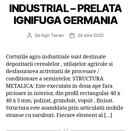
INDUSTRIAL – PRELATA
IGNIFUGA GERMANIA
De
Agri Tocan
24 iulie 2022
Autor
Dată
articol
articol
Corturile agro-industriale sunt destinate
depozitarii cerealelor , utilajelor agricole si
desfasurarea activitatii de procesare /
conditionare a semintelor. STRUCTURA
METALICA: Este executata in doua ape fara
picioare in interior, din profil rectangular 40 x
40 x 3 mm, polizat, grunduit, vopsit , finisat.
Structura este asamblata prin articulatii mobile
stranse cu suruburi. Fiecare element al […]