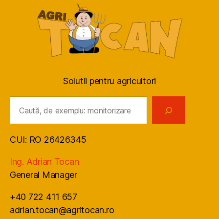
Solutii pentru agricultori
Caută
CUI: RO 26426345
Ing. Adrian Tocan
General Manager
+40 722 411 657
adrian.tocan@agritocan.ro