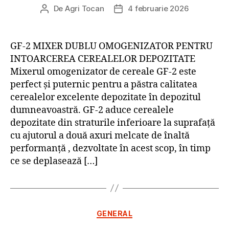
De
Agri Tocan
4 februarie 2026
Autor
Dată
articol
articol
GF-2 MIXER DUBLU OMOGENIZATOR PENTRU
INTOARCEREA CEREALELOR DEPOZITATE
Mixerul omogenizator de cereale GF-2 este
perfect și puternic pentru a păstra calitatea
cerealelor excelente depozitate în depozitul
dumneavoastră. GF-2 aduce cerealele
depozitate din straturile inferioare la suprafață
cu ajutorul a două axuri melcate de înaltă
performanță , dezvoltate în acest scop, în timp
ce se deplasează […]
Categorii
GENERAL