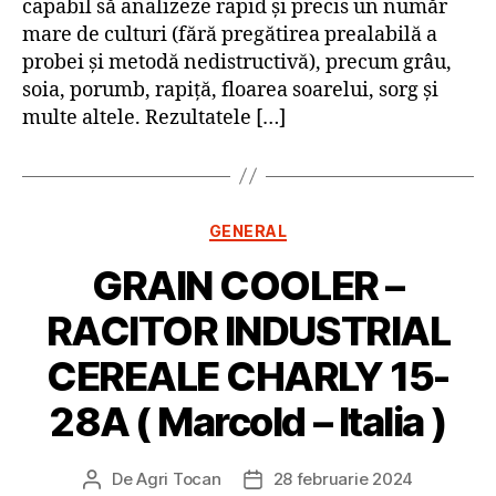
capabil să analizeze rapid și precis un număr
mare de culturi (fără pregătirea prealabilă a
probei și metodă nedistructivă), precum grâu,
soia, porumb, rapiță, floarea soarelui, sorg și
multe altele. Rezultatele […]
Categorii
GENERAL
GRAIN COOLER –
RACITOR INDUSTRIAL
CEREALE CHARLY 15-
28A ( Marcold – Italia )
De
Agri Tocan
28 februarie 2024
Autor
Dată