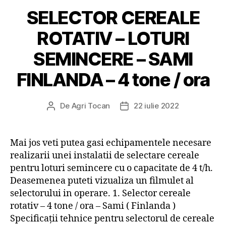
SELECTOR CEREALE
ROTATIV – LOTURI
SEMINCERE – SAMI
FINLANDA – 4 tone / ora
De
Agri Tocan
22 iulie 2022
Autor
Dată
articol
articol
Mai jos veti putea gasi echipamentele necesare
realizarii unei instalatii de selectare cereale
pentru loturi semincere cu o capacitate de 4 t/h.
Deasemenea puteti vizualiza un filmulet al
selectorului in operare. 1. Selector cereale
rotativ – 4 tone / ora – Sami ( Finlanda )
Specificaţii tehnice pentru selectorul de cereale