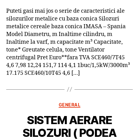
Puteti gasi mai jos o serie de caracteristici ale
silozurilor metalice cu baza conica Silozuri
metalice cereale baza conica IMASA – Spania
Model Diametru, m Inaltime cilindru, m
Inaltime la varf, m capacitate m³ Capacitate,
tone* Greutate celula, tone Ventilator
centrifugal Pret Euro**fara TVA SCE460/7T45
4,6 7,98 12,24 151,7 114 4,1 1buc/1,5kW/3000m³
17.175 SCE460/10T45 4,6 […]
Categorii
GENERAL
SISTEM AERARE
SILOZURI ( PODEA