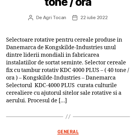
tone / ora
De
Agri Tocan
22 iulie 2022
Autor
Dată
articol
articol
Selectoare rotative pentru cereale produse in
Danemarca de Kongskilde-Industries unul
dintre liderii mondiali in fabricarea
instalatiilor de sortat seminte. Selector cereale
fix cu tambur rotativ KDC 4000 PLUS – ( 40 tone /
ora ) – Kongskilde-Industries – Danemarca
Selectorul KDC-4000 PLUS curata culturile
cerealiere cu ajutorul sitelor sale rotative si a
aerului. Procesul de […]
Categorii
GENERAL