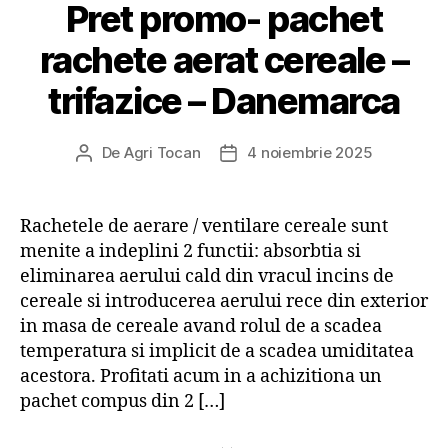
Pret promo- pachet
rachete aerat cereale –
trifazice – Danemarca
De
Agri Tocan
4 noiembrie 2025
Autor
Dată
articol
articol
Rachetele de aerare / ventilare cereale sunt
menite a indeplini 2 functii: absorbtia si
eliminarea aerului cald din vracul incins de
cereale si introducerea aerului rece din exterior
in masa de cereale avand rolul de a scadea
temperatura si implicit de a scadea umiditatea
acestora. Profitati acum in a achizitiona un
pachet compus din 2 […]