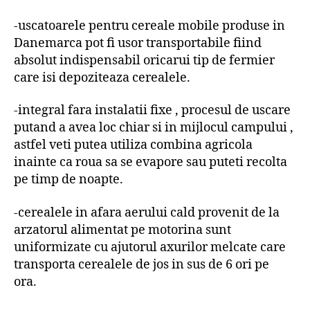
-uscatoarele pentru cereale mobile produse in
Danemarca pot fi usor transportabile fiind
absolut indispensabil oricarui tip de fermier
care isi depoziteaza cerealele.
-integral fara instalatii fixe , procesul de uscare
putand a avea loc chiar si in mijlocul campului ,
astfel veti putea utiliza combina agricola
inainte ca roua sa se evapore sau puteti recolta
pe timp de noapte.
-cerealele in afara aerului cald provenit de la
arzatorul alimentat pe motorina sunt
uniformizate cu ajutorul axurilor melcate care
transporta cerealele de jos in sus de 6 ori pe
ora.