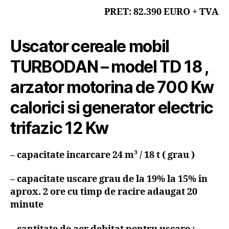
PRET: 82.390 EURO + TVA
Uscator cereale mobil
TURBODAN – model TD 18 ,
arzator motorina de 700 Kw
calorici si generator electric
trifazic 12 Kw
– capacitate incarcare 24 m³ / 18 t ( grau )
– capacitate uscare grau de la 19% la 15% in
aprox. 2 ore cu timp de racire adaugat 20
minute