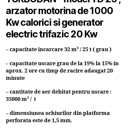
arzator motorina de 1000
Kw calorici si generator
electric trifazic 20 Kw
– capacitate incarcare 32 m³ / 25 t ( grau )
– capacitate uscare grau de la 19% la 15% in
aprox. 2 ore cu timp de racire adaugat 20
minute
– cantitate de aer debitat pentru uscare :
35000 m³ / t
– dimensiunea ochiurilor din platforma
perforata este de 1,5 mm.