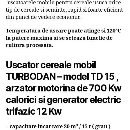
-uscatoarele mobile pentru cereale usuca orice
tip de cereale si seminte, rapid si foarte eficient
din punct de vedere economic.
Temperatura de uscare poate atinge si 120ᵒC
la putere maxima si se seteaza functie de
cultura procesata.
Uscator cereale mobil
TURBODAN – model TD 15 ,
arzator motorina de 700 Kw
calorici si generator electric
trifazic 12 Kw
– capacitate incarcare 20 m³ / 15 t ( grau )