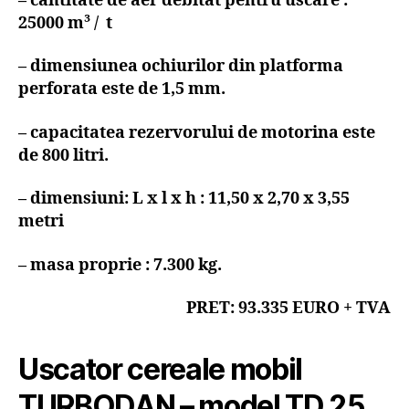
– cantitate de aer debitat pentru uscare :
25000 m³ / t
– dimensiunea ochiurilor din platforma
perforata este de 1,5 mm.
– capacitatea rezervorului de motorina este
de 800 litri.
– dimensiuni: L x l x h : 11,50 x 2,70 x 3,55
metri
– masa proprie : 7.300 kg.
PRET: 93.335 EURO + TVA
Uscator cereale mobil
TURBODAN – model TD 25 ,