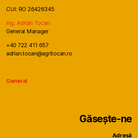
CUI: RO 26426345
Ing. Adrian Tocan
General Manager
+40 722 411 657
adrian.tocan@agritocan.ro
General
Găsește-ne
Adresă