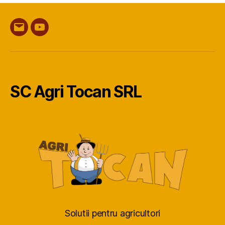
Email
YouTube
SC Agri Tocan SRL
Solutii pentru agricultori