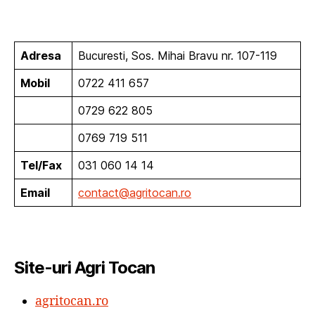
Adresa
Bucuresti, Sos. Mihai Bravu nr. 107-119
Mobil
0722 411 657
0729 622 805
0769 719 511
Tel/Fax
031 060 14 14
Email
contact@agritocan.ro
Site-uri Agri Tocan
agritocan.ro