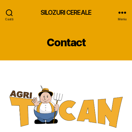
SILOZURI CEREALE
Caută
Meniu
Contact