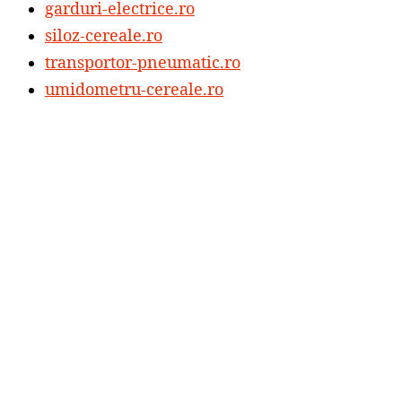
garduri-electrice.ro
siloz-cereale.ro
transportor-pneumatic.ro
umidometru-cereale.ro